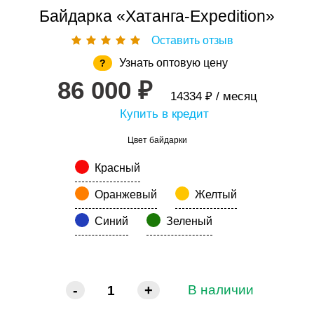
Байдарка «Хатанга-Expedition»
Оставить отзыв
Узнать оптовую цену
?
86 000 ₽
14334 ₽ / месяц
Купить в кредит
Цвет байдарки
Красный
Оранжевый
Желтый
Синий
Зеленый
-
+
В наличии