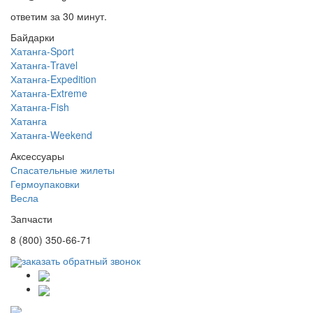
ответим за 30 минут.
Байдарки
Хатанга-Sport
Хатанга-Travel
Хатанга-Expedition
Хатанга-Extreme
Хатанга-Fish
Хатанга
Хатанга-Weekend
Аксессуары
Спасательные жилеты
Гермоупаковки
Весла
Запчасти
8 (800) 350-66-71
заказать обратный звонок