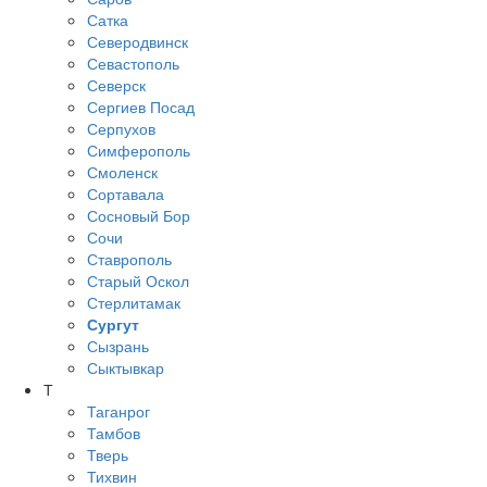
Сатка
Северодвинск
Севастополь
Северск
Сергиев Посад
Серпухов
Симферополь
Смоленск
Сортавала
Сосновый Бор
Сочи
Ставрополь
Старый Оскол
Стерлитамак
Сургут
Сызрань
Сыктывкар
Т
Таганрог
Тамбов
Тверь
Тихвин