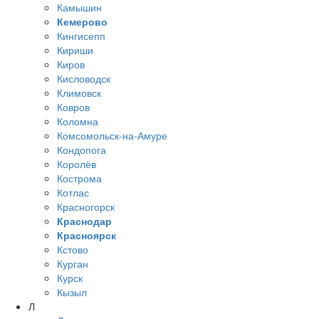
Камышин
Кемерово
Кингисепп
Кириши
Киров
Кисловодск
Климовск
Ковров
Коломна
Комсомольск-на-Амуре
Кондопога
Королёв
Кострома
Котлас
Красногорск
Краснодар
Красноярск
Кстово
Курган
Курск
Кызыл
Л