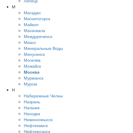
Липецк
М
Магадан
Магнитогорск
Майкоп
Махачкала
Междуреченск
Миасс
Минеральные Воды
Минусинск
Могилёв
Можайск
Москва
Мурманск
Муром
Н
Набережные Челны
Назрань
Нальчик
Находка
Невинномысск
Нефтекамск
Нефтеюганск