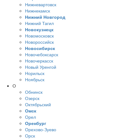
Нижневартовск
Нижнекамск
Нижний Новгород
Нижний Тагил
Новокузнецк
Новомосковск
Новороссийск
Новосибирск
Новочебоксарск
Новочеркасск
Новый Уренгой
Норильск
Ноябрьск
О
Обнинск
Озерск
Октябрьский
Омск
Орел
Оренбург
Орехово-Зуево
Орск