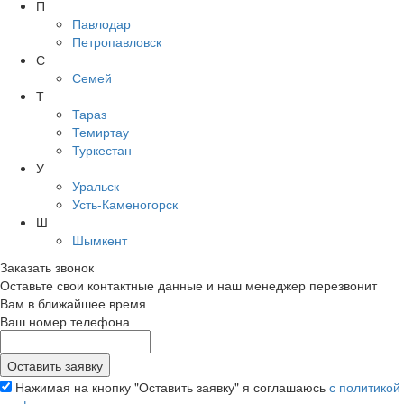
П
Павлодар
Петропавловск
С
Семей
Т
Тараз
Темиртау
Туркестан
У
Уральск
Усть-Каменогорск
Ш
Шымкент
Заказать звонок
Оставьте свои контактные данные и наш менеджер перезвонит
Вам в ближайшее время
Ваш номер телефона
Нажимая на кнопку "Оставить заявку" я соглашаюсь
с политикой