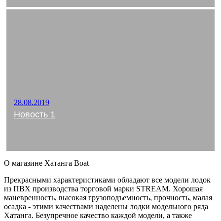
28.08.2019
Новость 1
О магазине Хатанга Boat
Прекрасными характеристиками обладают все модели лодок
из ПВХ производства торговой марки STREAM. Хорошая
маневренность, высокая грузоподъемность, прочность, малая
осадка - этими качествами наделены лодки модельного ряда
Хатанга. Безупречное качество каждой модели, а также