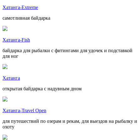
Хатанга-Extreme
самотливная байдарка
Хатанга-Fish
байдарка для рыбалки с фитингами для удочек и подставкой
для ног
Хатанга
открытая байдарка с надувным дном
Хатанга-Travel Open
для путешествий по озерам и рекам, для выездов на рыбалку и
охоту