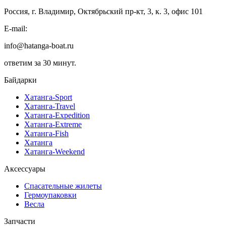
Россия, г. Владимир, Октябрьский пр-кт, 3, к. 3, офис 101
E-mail:
info@hatanga-boat.ru
ответим за 30 минут.
Байдарки
Хатанга-Sport
Хатанга-Travel
Хатанга-Expedition
Хатанга-Extreme
Хатанга-Fish
Хатанга
Хатанга-Weekend
Аксессуары
Спасательные жилеты
Гермоупаковки
Весла
Запчасти