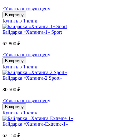
?
Узнать оптовую цену
В корзину
Купить в 1 клик
Байдарка «Хатанга-1» Sport
62 800 ₽
?
Узнать оптовую цену
В корзину
Купить в 1 клик
Байдарка «Хатанга-2 Sport»
80 500 ₽
?
Узнать оптовую цену
В корзину
Купить в 1 клик
Байдарка «Хатанга-Extreme-1»
62 150 ₽