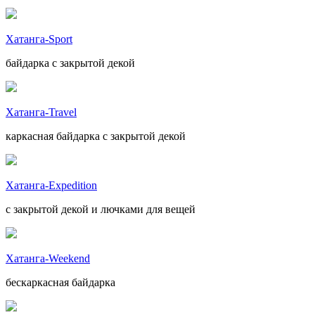
Хатанга-Sport
байдарка с закрытой декой
Хатанга-Travel
каркасная байдарка с закрытой декой
Хатанга-Expedition
с закрытой декой и лючками для вещей
Хатанга-Weekend
бескаркасная байдарка