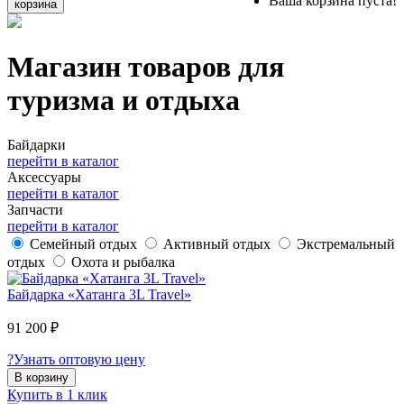
Ваша корзина пуста!
корзина
Магазин товаров для
туризма и отдыха
Байдарки
перейти в каталог
Аксессуары
перейти в каталог
Запчасти
перейти в каталог
Семейный отдых
Активный отдых
Экстремальный
отдых
Охота и рыбалка
Байдарка «Хатанга 3L Travel»
91 200 ₽
?
Узнать оптовую цену
В корзину
Купить в 1 клик