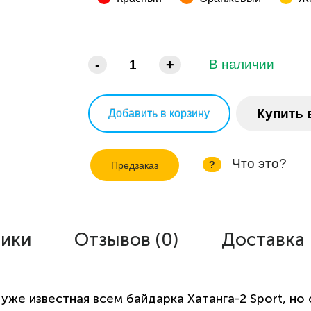
-
+
В наличии
Купить 
Добавить в корзину
Что это?
?
Предзаказ
тики
Отзывов (0)
Доставка 
 уже известная всем байдарка Хатанга-2 Sport, н