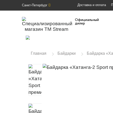
Доставка и оплата
П
Санкт-Петербург
Официальный
дилер
Главная
Байдарки
Байдарка «Ха