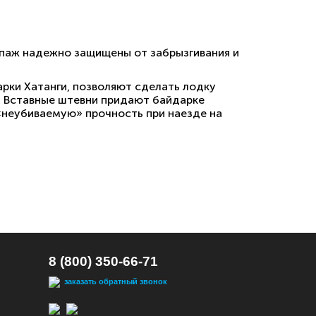
ипаж надежно защищены от забрызгивания и
рки Хатанги, позволяют сделать лодку
. Вставные штевни придают байдарке
«неубиваемую» прочность при наезде на
8 (800) 350-66-71
заказать обратный звонок