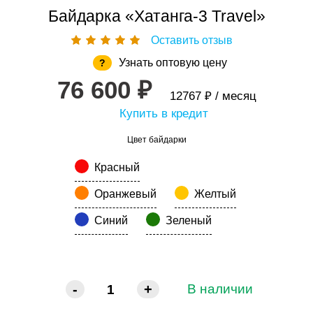
Байдарка «Хатанга-3 Travel»
Оставить отзыв
Узнать оптовую цену
?
76 600 ₽
12767 ₽ / месяц
Купить в кредит
Цвет байдарки
Красный
Оранжевый
Желтый
Синий
Зеленый
-
+
В наличии