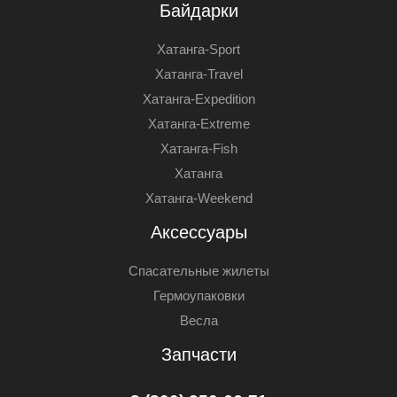
Байдарки
Хатанга-Sport
Хатанга-Travel
Хатанга-Expedition
Хатанга-Extreme
Хатанга-Fish
Хатанга
Хатанга-Weekend
Аксессуары
Спасательные жилеты
Гермоупаковки
Весла
Запчасти