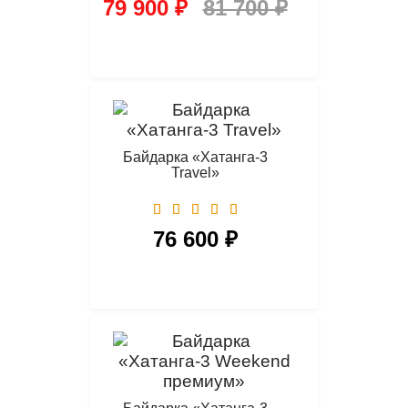
79 900 ₽
81 700 ₽
Байдарка «Хатанга-3
Travel»
76 600 ₽