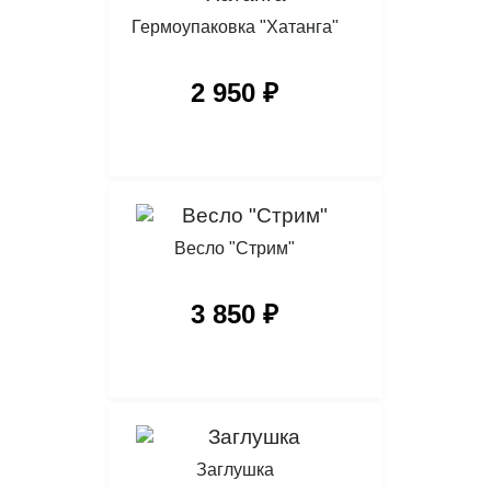
Гермоупаковка "Хатанга"
2 950 ₽
Весло "Стрим"
3 850 ₽
Заглушка