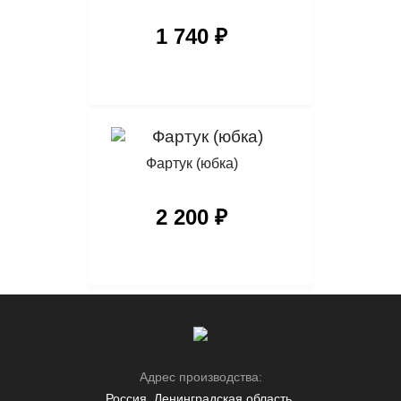
1 740 ₽
Фартук (юбка)
2 200 ₽
Адрес производства:
Россия, Ленинградская область,