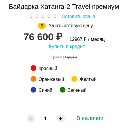
Байдарка Хатанга-2 Travel премиум
Оставить отзыв
Узнать оптовую цену
?
76 600 ₽
12967 ₽ / месяц
Купить в кредит
Цвет байдарки
Красный
Оранжевый
Желтый
Синий
Зеленый
-
+
В наличии