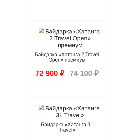
Байдарка «Хатанга 2 Travel
Open» премиум
72 900 ₽
74 100 ₽
Байдарка «Хатанга 3L
Travel»