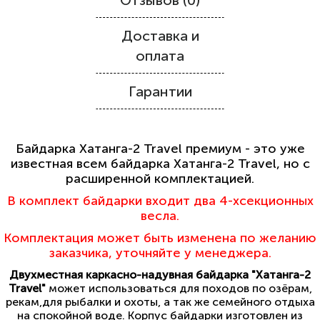
Отзывов (0)
Доставка и
оплата
Гарантии
Байдарка Хатанга-2 Travel премиум - это уже
известная всем байдарка Хатанга-2 Travel, но с
расширенной комплектацией.
В комплект байдарки входит два
4-хсекционн
ых
весла.
Комплектация может быть изменена
по желанию
заказчика
, уточняйте у менеджера.
Двухместная каркасно-надувная байдарка "Хатанга-2
Travel"
может использоваться для походов по озёрам,
рекам,для рыбалки и охоты, а так же семейного отдыха
на спокойной воде. Корпус байдарки изготовлен из